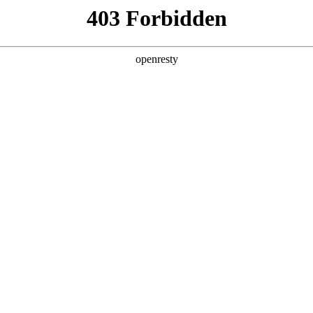
企业业务
个人业务
了解我们
投资者
EN
Global